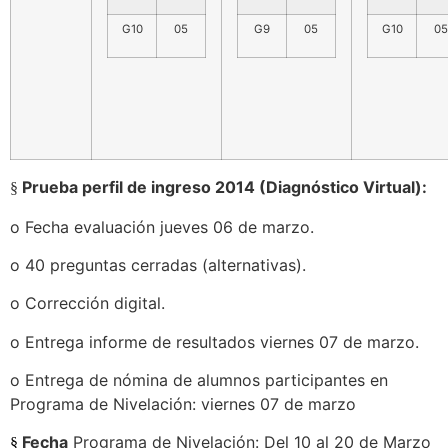
G10
05
G9
05
G10
05
Prueba perfil de ingreso 2014 (Diagnóstico Virtual):
§
o
Fecha evaluación jueves 06 de marzo.
o
40
preguntas cerradas (alternativas).
o
Corrección digital.
o
Entrega informe de resultados viernes 07 de marzo.
o
Entrega de nómina de alumnos participantes en
Programa de Nivelación: viernes 07 de marzo
Fecha
Programa de Nivelación: Del 10 al 20 de Marzo
§