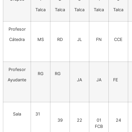
Talca
Talca
Talca
Talca
Talca
Profesor
Cátedra
MS
RD
JL
FN
CCE
Profesor
RG
RG
Ayudante
JA
JA
FE
Sala
31
39
22
01
24
FCB