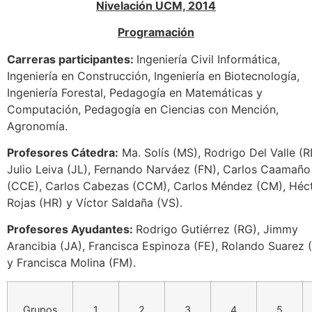
Nivelación UCM, 2014
Programación
Carreras participantes:
Ingeniería Civil Informática,
Ingeniería en Construcción, Ingeniería en Biotecnología,
Ingeniería Forestal, Pedagogía en Matemáticas y
Computación, Pedagogía en Ciencias con Mención,
Agronomía.
Profesores Cátedra:
Ma. Solís (MS), Rodrigo Del Valle (R
Julio Leiva (JL), Fernando Narváez (FN), Carlos Caamaño
(CCE), Carlos Cabezas (CCM), Carlos Méndez (CM), Héc
Rojas (HR) y Víctor Saldaña (VS).
Profesores Ayudantes:
Rodrigo Gutiérrez (RG), Jimmy
Arancibia (JA), Francisca Espinoza (FE), Rolando Suarez 
y Francisca Molina (FM).
Grupos
1
2
3
4
5