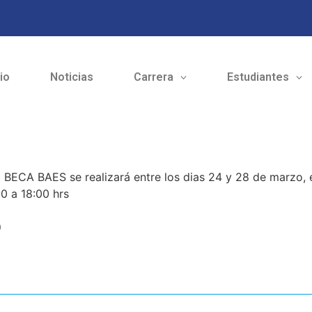
cio
Noticias
Carrera
Estudiantes
 BECA BAES se realizará entre los dias 24 y 28 de marzo, e
30 a 18:00 hrs
o