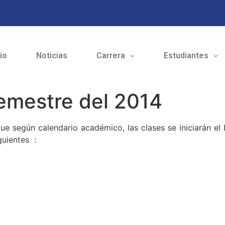
cio
Noticias
Carrera
Estudiantes
emestre del 2014
que según calendario académico, las clases se iniciarán e
guientes :