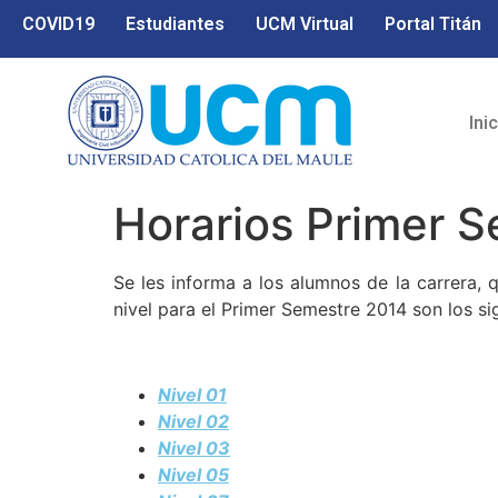
COVID19
Estudiantes
UCM Virtual
Portal Titán
Ini
Horarios Primer S
Se les informa a los alumnos de la carrera, 
nivel para el Primer Semestre 2014 son los si
Nivel 01
Nivel 02
Nivel 03
Nivel 05