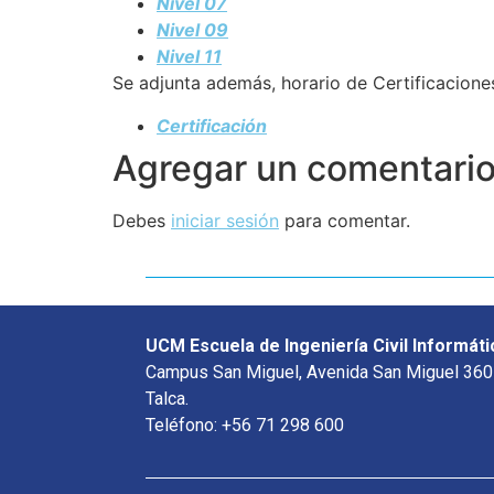
Nivel 07
Nivel 09
Nivel 11
Se adjunta además, horario de Certificacione
Certificación
Agregar un comentari
Debes
iniciar sesión
para comentar.
UCM Escuela de Ingeniería Civil Informáti
Campus San Miguel, Avenida San Miguel 360
Talca.
Teléfono: +56 71 298 600