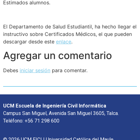
Estimados alumnos.
El Departamento de Salud Estudiantil, ha hecho llegar el
instructivo sobre Certificados Médicos, el que pueden
descargar desde este
enlace
.
Agregar un comentario
Debes
iniciar sesión
para comentar.
UCM Escuela de Ingeniería Civil Informática
Campus San Miguel, Avenida San Miguel 3605, Talca.
Teléfono: +56 71 298 600
© 2026 UCM EICI | Universidad Católica del Maule