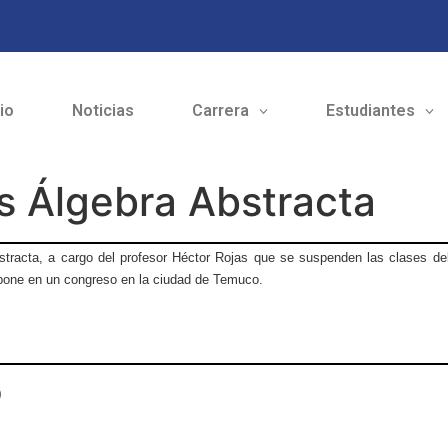
cio
Noticias
Carrera
Estudiantes
s Álgebra Abstracta
stracta, a cargo del profesor Héctor Rojas que se suspenden las clases del
xpone en un congreso en la ciudad de Temuco.
o