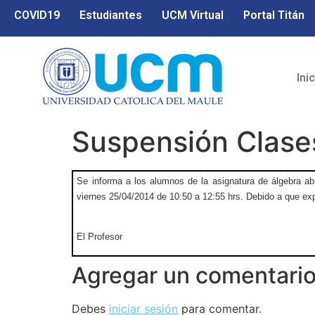
COVID19
Estudiantes
UCM Virtual
Portal Titán
Ini
Suspensión Clase
Se informa a los alumnos de la asignatura de álgebra ab
viernes 25/04/2014 de 10:50 a 12:55 hrs. Debido a que e
El Profesor
Agregar un comentari
Debes
iniciar sesión
para comentar.