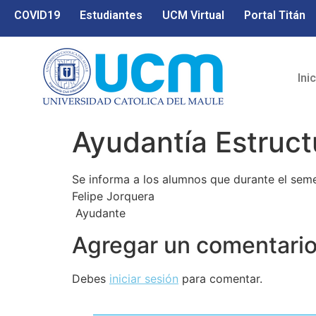
COVID19
Estudiantes
UCM Virtual
Portal Titán
Ini
Ayudantía Estruct
Se informa a los alumnos que durante el semes
Felipe Jorquera
Ayudante
Agregar un comentari
Debes
iniciar sesión
para comentar.