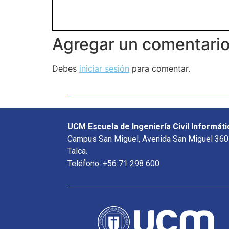
Agregar un comentari
Debes
iniciar sesión
para comentar.
UCM Escuela de Ingeniería Civil Informáti
Campus San Miguel, Avenida San Miguel 360
Talca.
Teléfono: +56 71 298 600