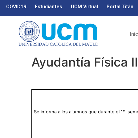
COVID19
Estudiantes
UCM Virtual
Portal Titán
Ini
Ayudantía Física II
Se informa a los alumnos que durante el 1°
semes