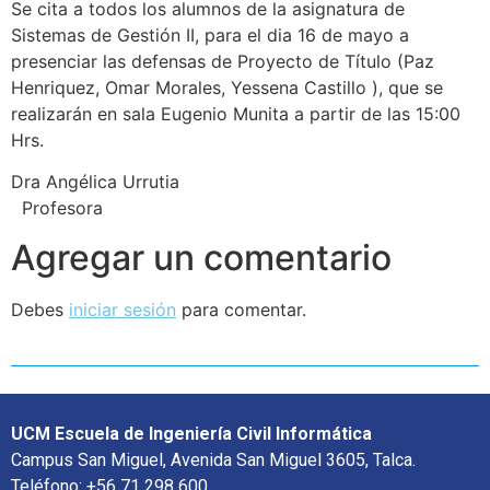
Se cita a todos los alumnos de la asignatura de
Sistemas de Gestión II, para el dia 16 de mayo a
presenciar las defensas de Proyecto de Título (Paz
Henriquez, Omar Morales, Yessena Castillo ), que se
realizarán en sala Eugenio Munita a partir de las 15:00
Hrs.
Dra Angélica Urrutia
Profesora
Agregar un comentario
Debes
iniciar sesión
para comentar.
UCM Escuela de Ingeniería Civil Informática
Campus San Miguel, Avenida San Miguel 3605, Talca.
Teléfono: +56 71 298 600