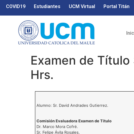
COVID19
Estudiantes
UCM Virtual
Portal Titán
Ini
Examen de Título 
Hrs.
Alumno: Sr. David Andrades Gutierrez.
Comisión Evaluadora Examen de Título
Dr. Marco Mora Cofré.
Sr. Felipe Ávila Rosales.