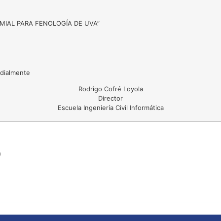
MIAL PARA FENOLOGÍA DE UVA”
rdialmente
Rodrigo Cofré Loyola
Director
Escuela Ingeniería Civil Informática
o