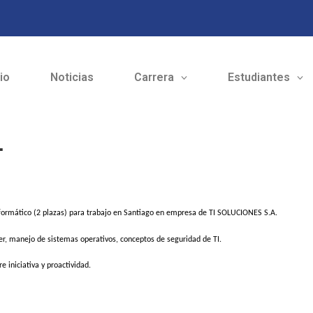
cio
Noticias
Carrera
Estudiantes
L
Informático (2 plazas) para trabajo en Santiago en empresa de TI SOLUCIONES S.A.
der, manejo de sistemas operativos, conceptos de seguridad de TI.
e iniciativa y proactividad.