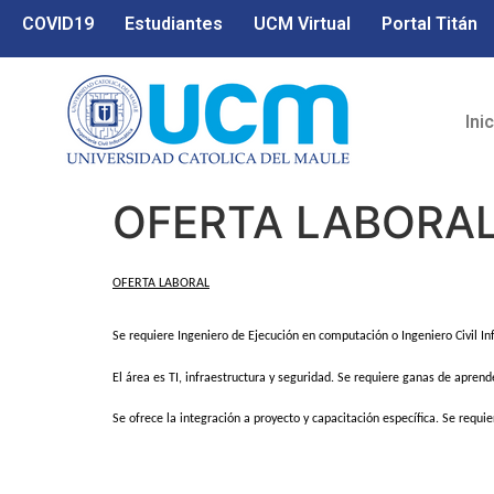
COVID19
Estudiantes
UCM Virtual
Portal Titán
Ini
OFERTA LABORA
OFERTA LABORAL
Se requiere Ingeniero de Ejecución en computación o Ingeniero Civil 
El área es TI, infraestructura y seguridad. Se requiere ganas de apren
Se ofrece la integración a proyecto y capacitación específica. Se requier