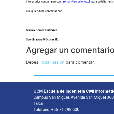
Interesados contactarse con
hroman@soluciones.cl
para solicitar entr
Cualquier duda contactar con
Yessica Gómez Gutierrez
Coordinadora Prácticas IEI.
Agregar un comentari
Debes
iniciar sesión
para comentar.
UCM Escuela de Ingeniería Civil Informáti
Campus San Miguel, Avenida San Miguel 360
Talca.
Teléfono: +56 71 298 600