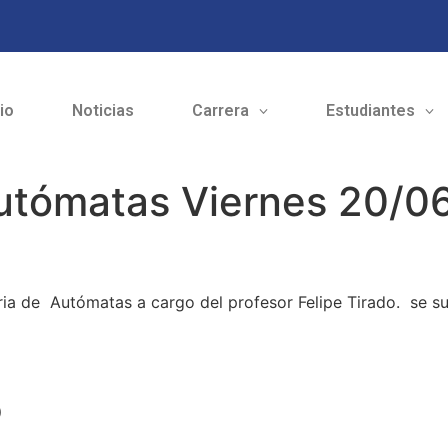
cio
Noticias
Carrera
Estudiantes
utómatas Viernes 20/06
ria de Autómatas a cargo del profesor Felipe Tirado. se sus
o