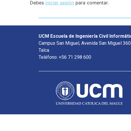
Debes
iniciar sesión
para comentar.
UCM Escuela de Ingeniería Civil Informáti
Campus San Miguel, Avenida San Miguel 360
Talca.
Teléfono: +56 71 298 600