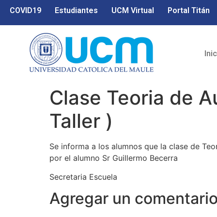
COVID19
Estudiantes
UCM Virtual
Portal Titán
Ini
Clase Teoria de A
Taller )
Se informa a los alumnos que la clase de Teo
por el alumno Sr Guillermo Becerra
Secretaria Escuela
Agregar un comentari