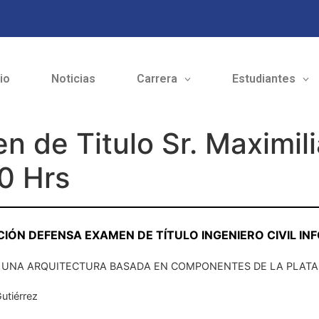
cio
Noticias
Carrera
Estudiantes
 de Titulo Sr. Maximil
0 Hrs
CIÓN DEFENSA EXAMEN DE TÍTULO INGENIERO CIVIL I
 UNA ARQUITECTURA BASADA EN COMPONENTES DE LA PLATAFO
utiérrez