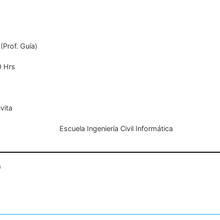
(Prof. Guía)
0 Hrs
vita
Escuela Ingeniería Civil Informática
o