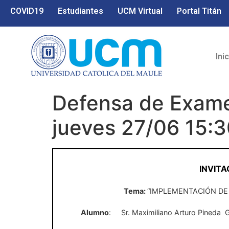
COVID19
Estudiantes
UCM Virtual
Portal Titán
Ini
Defensa de Examen
jueves 27/06 15:3
INVITA
Tema:
“IMPLEMENTACIÓN DE
Alumno
:
Sr. Maximiliano Arturo Pineda
G