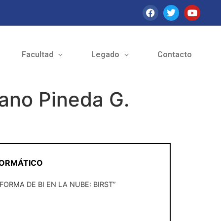
Facultad
Legado
Contacto
iano Pineda G.
NFORMÁTICO
RMA DE BI EN LA NUBE: BIRST”