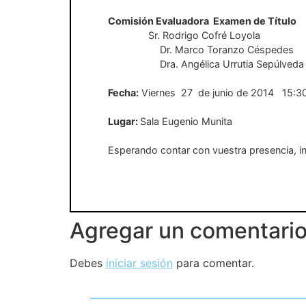
Comisión Evaluadora
Examen de Título
Sr. Rodrigo Cofré Loyola
Dr. Marco Toranzo Céspedes
Dra. Angélica Urrutia Sepúlveda 
Fecha:
Viernes
27
de junio de 2014
15:3
Lugar:
Sala Eugenio Munita
Esperando contar con vuestra presencia, in
Agregar un comentari
Debes
iniciar sesión
para comentar.