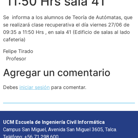
11:50 Hrs sala 41
Se informa a los alumnos de Teoría de Autómatas, que
se realizará clase recuperativa el día viernes 27/06 de
09:35 a 11:50 Hrs , en sala 41 (Edificio de salas al lado
cafeteria)
Felipe Tirado
Profesor
Agregar un comentario
Debes
iniciar sesión
para comentar.
UCM Escuela de Ingeniería Civil Informática
Campus San Miguel, Avenida San Miguel 3605, Talca.
Teléfono: +56 71 298 600