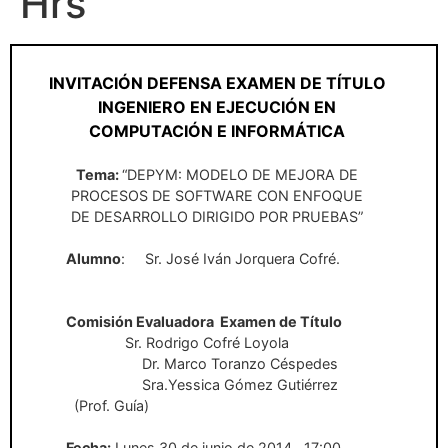
Hrs
INVITACIÓN DEFENSA EXAMEN DE TÍTULO
INGENIERO EN EJECUCIÓN EN
COMPUTACIÓN E INFORMÁTICA
Tema:
“DEPYM: MODELO DE MEJORA DE
PROCESOS DE SOFTWARE CON ENFOQUE
DE DESARROLLO DIRIGIDO POR PRUEBAS”
Alumno
:
Sr. José Iván Jorquera Cofré.
Comisión Evaluadora
Examen de Título
Sr. Rodrigo Cofré Loyola
Dr. Marco Toranzo Céspedes
Sra.Yessica Gómez Gutiérrez
(Prof. Guía)
Fecha:
Lunes 30 de junio de 2014
17:00