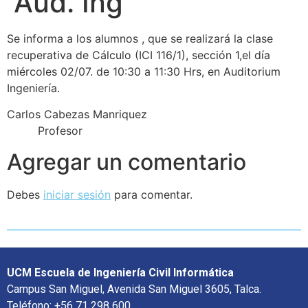
Aud. Ing
Se informa a los alumnos , que se realizará la clase
recuperativa de Cálculo (ICI 116/1), sección 1,el día
miércoles 02/07. de 10:30 a 11:30 Hrs, en Auditorium
Ingeniería.
Carlos Cabezas Manriquez
Profesor
Agregar un comentario
Debes
iniciar sesión
para comentar.
UCM Escuela de Ingeniería Civil Informática
Campus San Miguel, Avenida San Miguel 3605, Talca.
Teléfono: +56 71 298 600