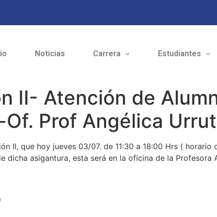
cio
Noticias
Carrera
Estudiantes
n II- Atención de Alum
-Of. Prof Angélica Urrut
n II, que hoy jueves 03/07. de 11:30 a 18:00 Hrs ( horario
de dicha asigantura, esta será en la oficina de la Profesora 
o