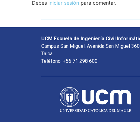
Debes
iniciar sesión
para comentar.
UCM Escuela de Ingeniería Civil Informáti
Campus San Miguel, Avenida San Miguel 360
Talca.
Teléfono: +56 71 298 600