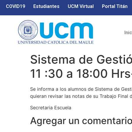
COVID19
Estudiantes
UCM Virtual
Portal Titán
Ini
Sistema de Gestió
11 :30 a 18:00 Hrs
Se informa a los alumnos de Sistema de Gestió
quieran revisar las notas de su Trabajo Final 
Secretaria Escuela
Agregar un comentari