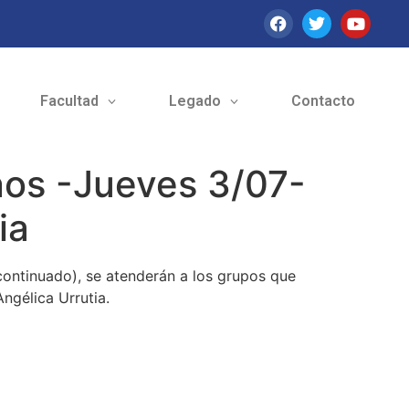
Facultad
Legado
Contacto
nos -Jueves 3/07-
ia
 continuado), se atenderán a los grupos que
Angélica Urrutia.