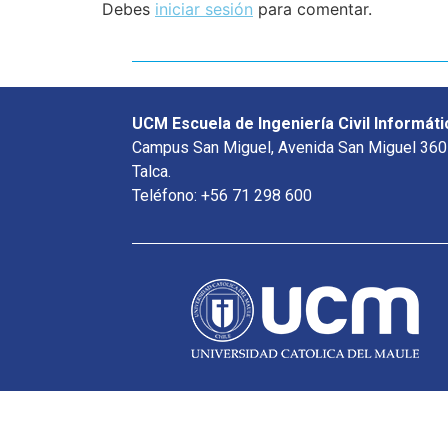
Debes
iniciar sesión
para comentar.
UCM Escuela de Ingeniería Civil Informáti
Campus San Miguel, Avenida San Miguel 360
Talca.
Teléfono: +56 71 298 600