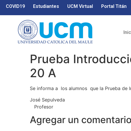
COVID19
Estudiantes
UCM Virtual
Portal Titán
Ini
Prueba Introducció
20 A
Se informa a los alumnos que la Prueba de Int
José Sepulveda
Profesor
Agregar un comentari