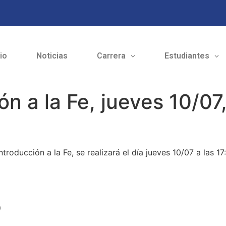
cio
Noticias
Carrera
Estudiantes
n a la Fe, jueves 10/07,
roducción a la Fe, se realizará el día jueves 10/07 a las 17
o