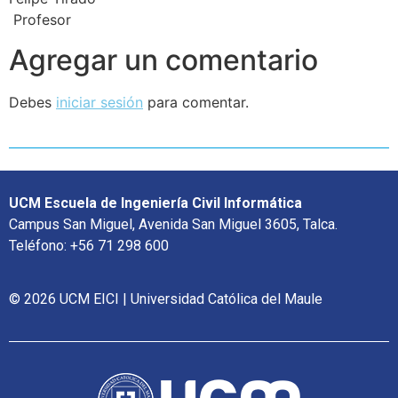
Profesor
Agregar un comentario
Debes
iniciar sesión
para comentar.
UCM Escuela de Ingeniería Civil Informática
Campus San Miguel, Avenida San Miguel 3605, Talca.
Teléfono: +56 71 298 600
© 2026 UCM EICI | Universidad Católica del Maule