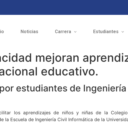
cio
Noticias
Carrera
Estudiantes
acidad mejoran aprendi
cional educativo.
or estudiantes de Ingeniería C
acilitar los aprendizajes de niños y niñas de la Cole
 la Escuela de Ingeniería Civil Informática de la Universid