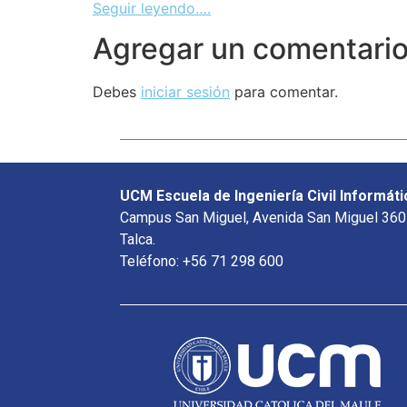
Seguir leyendo….
Agregar un comentari
Debes
iniciar sesión
para comentar.
UCM Escuela de Ingeniería Civil Informáti
Campus San Miguel, Avenida San Miguel 360
Talca.
Teléfono: +56 71 298 600