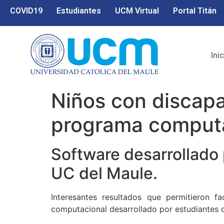
COVID19
Estudiantes
UCM Virtual
Portal Titán
Ini
Niños con discap
programa computa
Software desarrollado p
UC del Maule.
Interesantes resultados que permitieron f
computacional desarrollado por estudiantes de