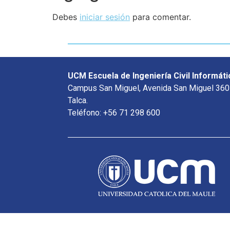
Debes
iniciar sesión
para comentar.
UCM Escuela de Ingeniería Civil Informáti
Campus San Miguel, Avenida San Miguel 360
Talca.
Teléfono: +56 71 298 600