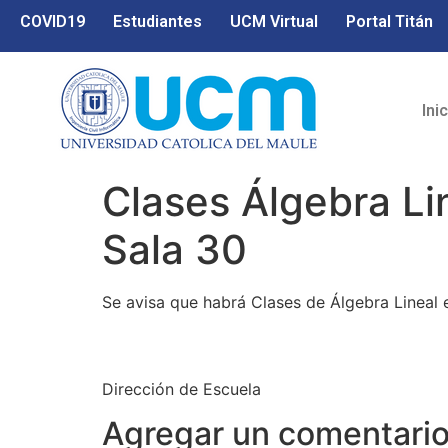
COVID19
Estudiantes
UCM Virtual
Portal Titán
Ini
Clases Álgebra Li
Sala 30
Se avisa que habrá Clases de Álgebra Lineal e
Dirección de Escuela
Agregar un comentari