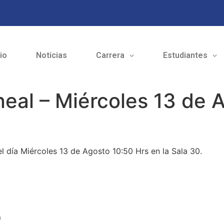
cio
Noticias
Carrera
Estudiantes
neal – Miércoles 13 de 
l día Miércoles 13 de Agosto 10:50 Hrs en la Sala 30.
o