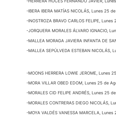
-HERRERA HOCES FERNANDO JAVIER, Lunes 2
-IBERA IBERA MATÍAS NICOLÁS, Lunes 25 de 
-INOSTROZA BRAVO CARLOS FELIPE, Lunes 25
-JORQUERA MORALES ÁLVARO IGNACIO, Lunes
-MALLEA MORAGA JAVIERA INFANTA DE SANTA
-MALLEA SEPÚLVEDA ESTEBAN NICOLÁS, Lun
-MOONS HERRERA LOWIE JEROME, Lunes 25 
-MORA VILLAR OBED EDOM, Lunes 25 de Agos
-MORALES CID FELIPE ANDRÉS, Lunes 25 de 
-MORALES CONTRERAS DIEGO NICOLÁS, Lune
-MOYA VALDÉS VANESSA MARCELA, Lunes 25