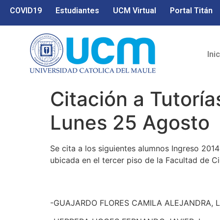
COVID19
Estudiantes
UCM Virtual
Portal Titán
Ini
Citación a Tutorí
Lunes 25 Agosto
Se cita a los siguientes alumnos Ingreso 2014
ubicada en el tercer piso de la Facultad de Cie
-GUAJARDO FLORES CAMILA ALEJANDRA, Lun