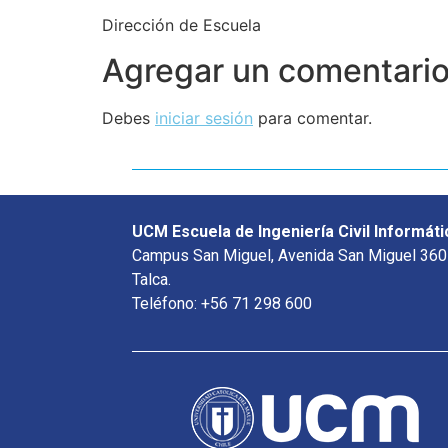
Dirección de Escuela
Agregar un comentari
Debes
iniciar sesión
para comentar.
UCM Escuela de Ingeniería Civil Informáti
Campus San Miguel, Avenida San Miguel 360
Talca.
Teléfono: +56 71 298 600