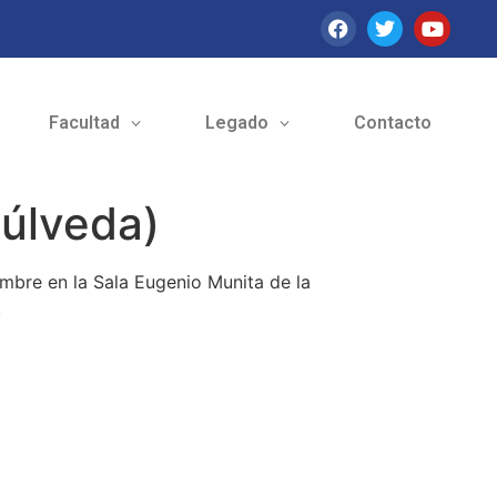
Facultad
Legado
Contacto
púlveda)
iembre en la Sala Eugenio Munita de la
.