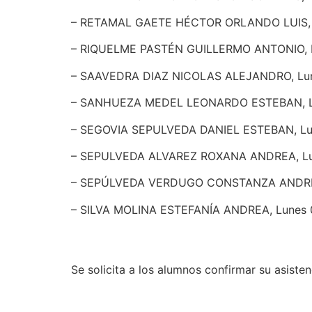
– RETAMAL GAETE HÉCTOR ORLANDO LUIS, Lu
– RIQUELME PASTÉN GUILLERMO ANTONIO, Lu
– SAAVEDRA DIAZ NICOLAS ALEJANDRO, Lune
– SANHUEZA MEDEL LEONARDO ESTEBAN, Lun
– SEGOVIA SEPULVEDA DANIEL ESTEBAN, Lune
– SEPULVEDA ALVAREZ ROXANA ANDREA, Lune
– SEPÚLVEDA VERDUGO CONSTANZA ANDREA, 
– SILVA MOLINA ESTEFANÍA ANDREA, Lunes 01
Se solicita a los alumnos confirmar su asisten