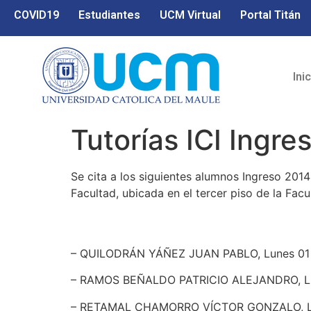
COVID19
Estudiantes
UCM Virtual
Portal Titán
Ini
Tutorías ICI Ingr
Se cita a los siguientes alumnos Ingreso 2014
Facultad, ubicada en el tercer piso de la Facul
– QUILODRÁN YÁÑEZ JUAN PABLO, Lunes 01 d
– RAMOS BEÑALDO PATRICIO ALEJANDRO, Lun
– RETAMAL CHAMORRO VÍCTOR GONZALO, Lun