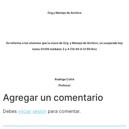
Org y Manejo de Archivo
Se informa a los alumnos que la clase de Org. y Manejo de Archivo, se suspende hoy
lunes 01/09 módulos 3 y 4 (10:40 A 12:55 Hrs)
Rodrigo Cofré
Profesor
Agregar un comentario
Debes
iniciar sesión
para comentar.