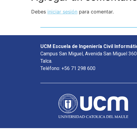
Debes
iniciar sesión
para comentar.
UCM Escuela de Ingeniería Civil Informáti
Campus San Miguel, Avenida San Miguel 360
Talca.
Teléfono: +56 71 298 600