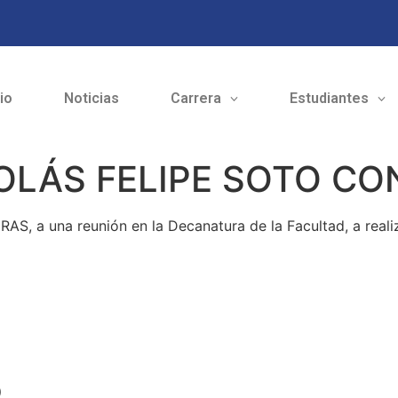
cio
Noticias
Carrera
Estudiantes
NICOLÁS FELIPE SOTO C
, a una reunión en la Decanatura de la Facultad, a realiz
o