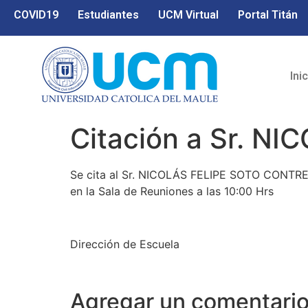
COVID19
Estudiantes
UCM Virtual
Portal Titán
Ini
Citación a Sr. 
Se cita al Sr. NICOLÁS FELIPE SOTO CONTRERAS
en la Sala de Reuniones a las 10:00 Hrs
Dirección de Escuela
Agregar un comentari