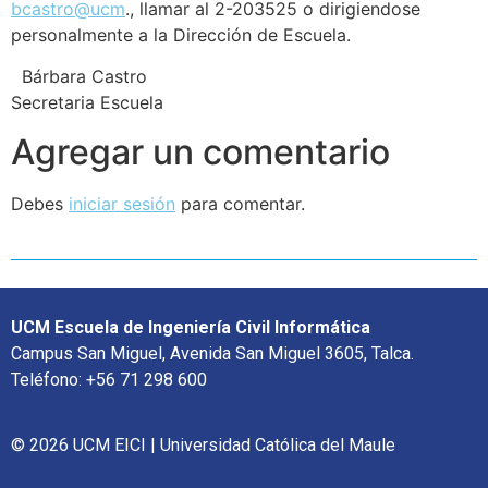
bcastro@ucm
., llamar al 2-203525 o dirigiendose
personalmente a la Dirección de Escuela.
Bárbara Castro
Secretaria Escuela
Agregar un comentario
Debes
iniciar sesión
para comentar.
UCM Escuela de Ingeniería Civil Informática
Campus San Miguel, Avenida San Miguel 3605, Talca.
Teléfono: +56 71 298 600
© 2026 UCM EICI | Universidad Católica del Maule