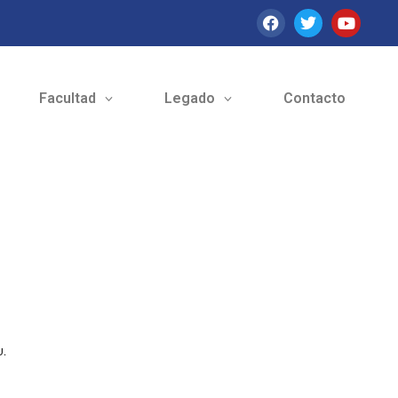
Facultad
Legado
Contacto
U.