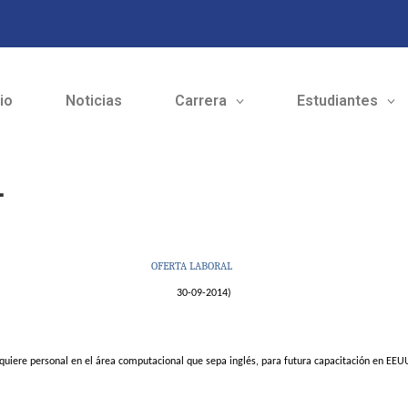
cio
Noticias
Carrera
Estudiantes
L
OFERTA LABORAL
30-09-2014)
quiere personal en el área computacional que sepa inglés, para futura capacitación en EEU