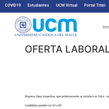
COVID19
Estudiantes
UCM Virtual
Portal Titán
Ini
OFERTA LABORA
Empresa Opus Inspection, que próximamente se instalará en Talca,
re
Candidatos pueden ser ICI o IEI.