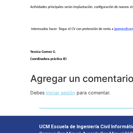
Actividades principales serán implantación, configuración de nuevos s
Interesados hacer
llegar el CV con pretensión de renta a
jgomez@ucm
Yessica Gomez G.
Coordinadora práctica IEI
Agregar un comentari
Debes
iniciar sesión
para comentar.
UCM Escuela de Ingeniería Civil Informáti