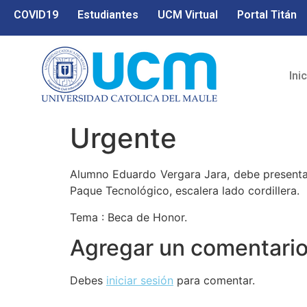
COVID19
Estudiantes
UCM Virtual
Portal Titán
Ini
Urgente
Alumno Eduardo Vergara Jara, debe presentars
Paque Tecnológico, escalera lado cordillera.
Tema : Beca de Honor.
Agregar un comentari
Debes
iniciar sesión
para comentar.