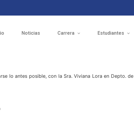
cio
Noticias
Carrera
Estudiantes
e lo antes posible, con la Sra. Viviana Lora en Depto. de 
o