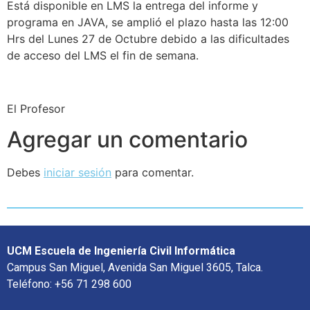
Está disponible en LMS la entrega del informe y
programa en JAVA, se amplió el plazo hasta las 12:00
Hrs del Lunes 27 de Octubre debido a las dificultades
de acceso del LMS el fin de semana.
El Profesor
Agregar un comentario
Debes
iniciar sesión
para comentar.
UCM Escuela de Ingeniería Civil Informática
Campus San Miguel, Avenida San Miguel 3605, Talca.
Teléfono: +56 71 298 600