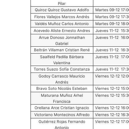
Pilar
Quiroz Quiroz Gustavo Adolfo
Martes 09-12 17:0
Flores Vallejos Marcos Andrés
Martes 09-12 17:3
Valdés Muñoz Carlos Antonio
Martes 09-12 18:0
Acevedo Aliste Ernesto Andres
Jueves 11-12 15:3
Arrue Donoso Jonnathan
Jueves 11-12 16:0
Gabriel
Beltrán Villaman Cristian René
Jueves 11-12 16:3
Saalfeld Padilla Bárbara
Jueves 11-12 17:0
Valentina
Torres Suazo Sofía Constanza
Jueves 11-12 17:3
Godoy Carrasco Mauricio
Viernes 12-12 12:0
Andrés
Bravo Soto Nicolás Esteban
Viernes 12-12 15:0
Maturana Muñoz Arhel
Viernes 12-12 15:3
Francisca
Orellana Arce Cristian Ignacio
Viernes 12-12 16:0
Victoriano Montecinos Alfredo
Viernes 12-12 16:3
Gutiérrez Rojas Fernando
Viernes 12-12 17:0
Antonio