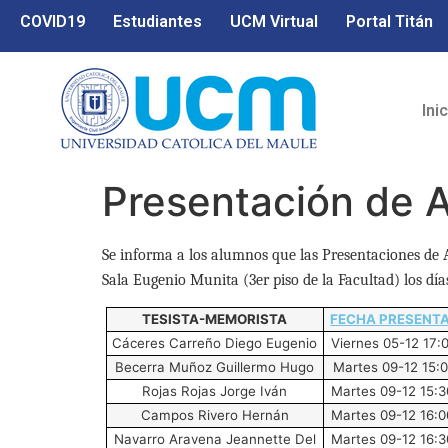
COVID19
Estudiantes
UCM Virtual
Portal Titán
Ini
Presentación de 
Se informa a los alumnos que las Presentaciones de 
Sala Eugenio Munita (3er piso de la Facultad) los días
TESISTA-MEMORISTA
FECHA PRESENT
Cáceres Carreño Diego Eugenio
Viernes 05-12 17:
Becerra Muñoz Guillermo Hugo
Martes 09-12 15:0
Rojas Rojas Jorge Iván
Martes 09-12 15:3
Campos Rivero Hernán
Martes 09-12 16:0
Navarro Aravena Jeannette Del
Martes 09-12 16:3