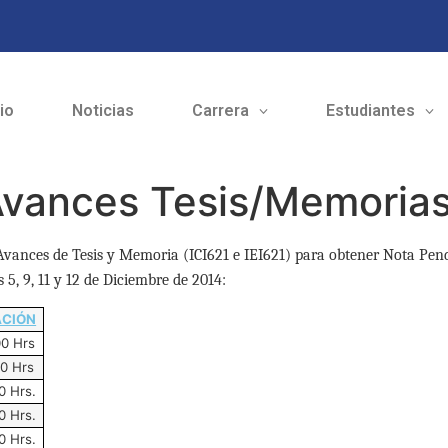
cio
Noticias
Carrera
Estudiantes
Avances Tesis/Memorias
Avances de Tesis y Memoria (ICI621 e IEI621) para obtener Nota Pendi
 5, 9, 11 y 12 de Diciembre de 2014:
ACIÓN
00 Hrs
0 Hrs
0 Hrs.
0 Hrs.
0 Hrs.