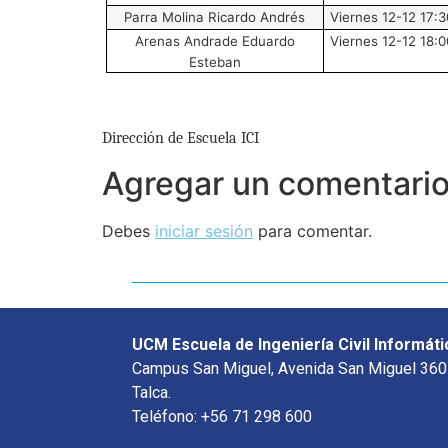
Parra Molina Ricardo Andrés
Viernes 12-12 17:3
Arenas Andrade Eduardo
Viernes 12-12 18:0
Esteban
Dirección de Escuela ICI
Agregar un comentari
Debes
iniciar sesión
para comentar.
UCM Escuela de Ingeniería Civil Informáti
Campus San Miguel, Avenida San Miguel 360
Talca.
Teléfono: +56 71 298 600