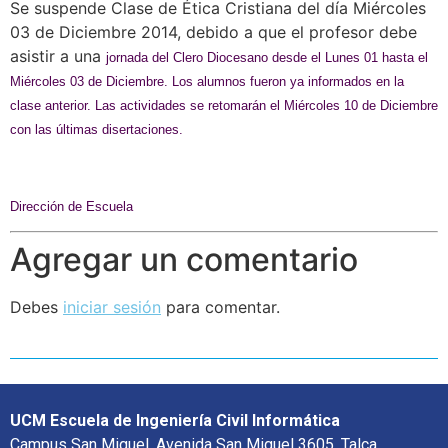
Se suspende Clase de Ética Cristiana del día Miércoles
03 de Diciembre 2014, debido a que el profesor debe
asistir a una
jornada del Clero Diocesano desde el Lunes 01 hasta el
Miércoles 03 de
Diciembre. Los alumnos fueron ya informados en la
clase anterior. Las actividades se r
etomarán el Miércoles 10 de Diciembre
con las
últimas disertaciones.
Dirección de Escuela
Agregar un comentario
Debes
iniciar sesión
para comentar.
UCM Escuela de Ingeniería Civil Informática
Campus San Miguel, Avenida San Miguel 3605, Talca.