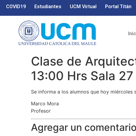
COVID19
Estudiantes
UCM Virtual
Portal Titán
Ini
Clase de Arquitec
13:00 Hrs Sala 27
Se informa a los alumnos que hoy miércoles se
Marco Mora
Profesor
Agregar un comentari