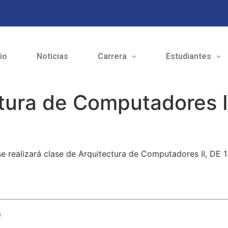
cio
Noticias
Carrera
Estudiantes
tura de Computadores I
 realizará clase de Arquitectura de Computadores II, DE 13
o