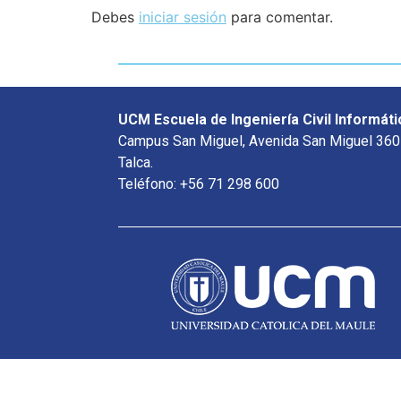
Debes
iniciar sesión
para comentar.
UCM Escuela de Ingeniería Civil Informáti
Campus San Miguel, Avenida San Miguel 360
Talca.
Teléfono: +56 71 298 600