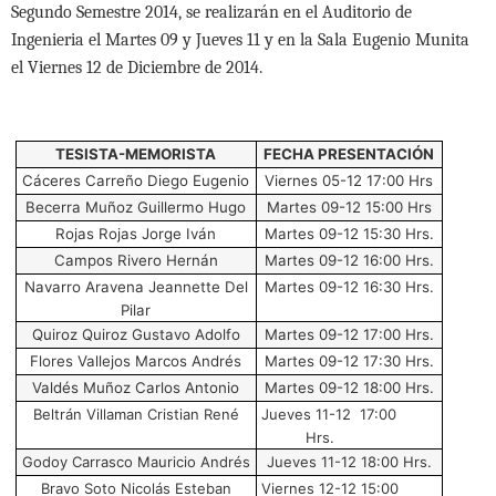
Segundo Semestre 2014, se realizarán en el Auditorio de
Ingenieria el Martes 09 y Jueves 11 y en la Sala Eugenio Munita
el Viernes 12 de Diciembre de 2014.
TESISTA-MEMORISTA
FECHA PRESENTACIÓN
Cáceres Carreño Diego Eugenio
Viernes 05-12 17:00 Hrs
Becerra Muñoz Guillermo Hugo
Martes 09-12 15:00 Hrs
Rojas Rojas Jorge Iván
Martes 09-12 15:30 Hrs.
Campos Rivero Hernán
Martes 09-12 16:00 Hrs.
Navarro Aravena Jeannette Del
Martes 09-12 16:30 Hrs.
Pilar
Quiroz Quiroz Gustavo Adolfo
Martes 09-12 17:00 Hrs.
Flores Vallejos Marcos Andrés
Martes 09-12 17:30 Hrs.
Valdés Muñoz Carlos Antonio
Martes 09-12 18:00 Hrs.
Beltrán Villaman Cristian René
Jueves 11-12 17:00
Hrs.
Godoy Carrasco Mauricio Andrés
Jueves 11-12 18:00 Hrs.
Bravo Soto Nicolás Esteban
Viernes 12-12 15:00