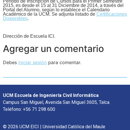
Período de Inscripción de Cursos para el Primer Semestre
2015, es desde el 15 al 31 Diciembre de 2014, a través del
Portal del Alumno, según lo establece el Calendario
Académico de la UCM. Se adjunta listado de
Certificaciones
Disponibles
.
Dirección de Escuela ICI.
Agregar un comentario
Debes
iniciar sesión
para comentar.
UCM Escuela de Ingeniería Civil Informática
Campus San Miguel, Avenida San Miguel 3605, Talca.
Teléfono: +56 71 298 600
© 2026 UCM EICI | Universidad Católica del Maule