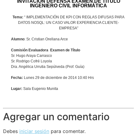
INVITACIÓN DEFENSA EXAMEN DE TÍTULO
INGENIERO CIVIL INFORMÁTICA
Tema:
“
IMPLEMENTACIÓN DE KPI CON REGLAS DIFUSAS PARA
DATOS NOSQL: UN CASO VALOR EXPERIENCIA CLIENTE-
EMPRESA”
Alumno
: Sr. Cristian Orellana Arce
Comisión Evaluadora Examen de Título
Sr. Hugo Araya Carrasco
Sr. Rodrigo Cofré Loyola
Dra. Angélica Urrutia Sepúlveda (Prof. Guía)
Fecha:
Lunes 29 de diciembre de 2014 10:40 Hrs
Lugar:
Sala Eugenio Munita
Agregar un comentario
Debes
iniciar sesión
para comentar.