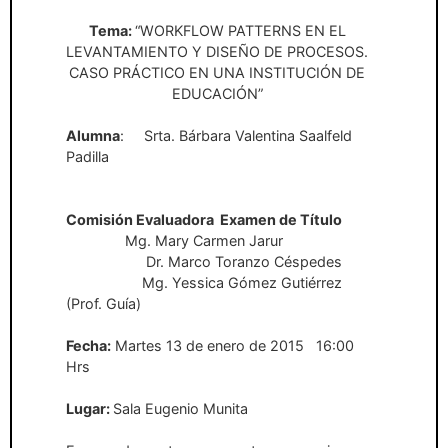
Tema:
“WORKFLOW PATTERNS EN EL
LEVANTAMIENTO Y DISEÑO DE PROCESOS.
CASO PRÁCTICO EN UNA INSTITUCIÓN DE
EDUCACIÓN”
Alumna
:
Srta. Bárbara Valentina Saalfeld
Padilla
Comisión Evaluadora
Examen de Título
Mg. Mary Carmen Jarur
Dr. Marco Toranzo Céspedes
Mg. Yessica Gómez Gutiérrez
(Prof. Guía)
Fecha:
Martes 13 de enero de 2015
16:00
Hrs
Lugar:
Sala Eugenio Munita