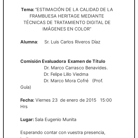
Tema:
“ESTIMACIÓN DE LA CALIDAD DE LA
FRAMBUESA HERITAGE MEDIANTE
TÉCNICAS DE TRATAMIENTO DIGITAL DE
IMÁGENES EN COLOR”
Alumna
:
Sr. Luis Carlos Riveros Díaz
Comisión Evaluadora
Examen de Título
D
r. Marco Carrasco Benavides.
D
r. Felipe Lillo Viedma
Dr. Marco Mora Cofré
(Prof.
Guía)
Fecha:
Viernes 23
de enero de 2015
15:00
Hrs
Lugar:
Sala Eugenio Munita
Esperando contar con vuestra presencia,