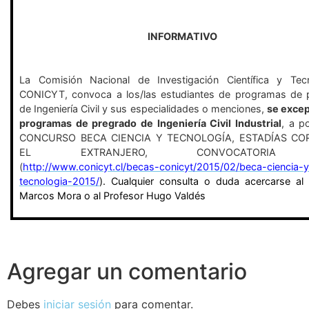
INFORMATIVO
La Comisión Nacional de Investigación Científica y Tecn
CONICYT, convoca a los/las estudiantes de programas de 
de Ingeniería Civil y sus especialidades o menciones,
se excep
programas de pregrado de Ingeniería Civil Industrial
, a po
CONCURSO BECA CIENCIA Y TECNOLOGÍA, ESTADÍAS CO
EL EXTRANJERO, CONVOCATORIA 
(
http://www.conicyt.cl/becas-conicyt/2015/02/beca-ciencia-y
tecnologia-2015/
). Cualquier consulta o duda acercarse al
Marcos Mora o al Profesor Hugo Valdés
Agregar un comentario
Debes
iniciar sesión
para comentar.