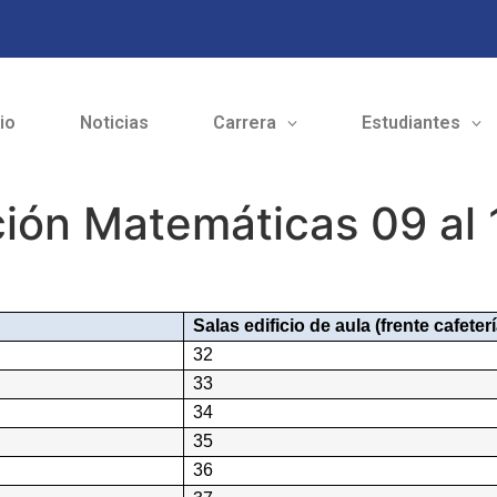
cio
Noticias
Carrera
Estudiantes
ción Matemáticas 09 al
Salas edificio de aula (frente cafeterí
32
33
34
35
36