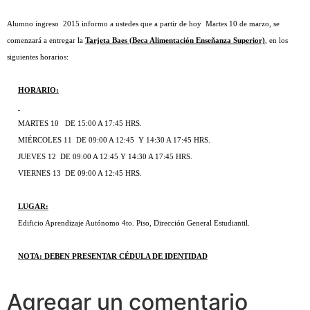
Alumno ingreso
2015 informo a ustedes que a partir de hoy Martes 10 de marzo, se
comenzará a entregar la
Tarjeta Baes (Beca Alimentación Enseñanza Superior)
, en los
siguientes horarios:
HORARIO:
MARTES 10 DE 15:00 A 17:45 HRS.
MIÉRCOLES 11 DE 09:00 A 12:45 Y 14:30 A 17:45 HRS.
JUEVES 12 DE 09:00 A 12:45 Y 14:30 A 17:45 HRS.
VIERNES 13 DE 09:00 A 12:45 HRS.
LUGAR:
Edificio Aprendizaje Autónomo 4to. Piso, Dirección General Estudiantil.
NOTA: DEBEN PRESENTAR CÉDULA DE IDENTIDAD
Agregar un comentario