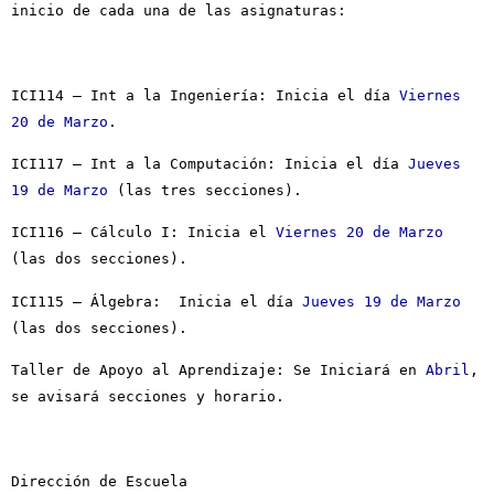
inicio de cada una de las asignaturas:
ICI114 – Int a la Ingeniería: Inicia el día
Viernes
20 de Marzo
.
ICI117 – Int a la Computación: Inicia el día
Jueves
19 de Marzo
(las tres secciones).
ICI116 – Cálculo I: Inicia el
Viernes
20 de Marzo
(las dos secciones).
ICI115 – Álgebra: Inicia el día
Jueves
19 de Marzo
(las dos secciones).
Taller de Apoyo al Aprendizaje: Se Iniciará en
Abril
,
se avisará secciones y horario.
Dirección de Escuela