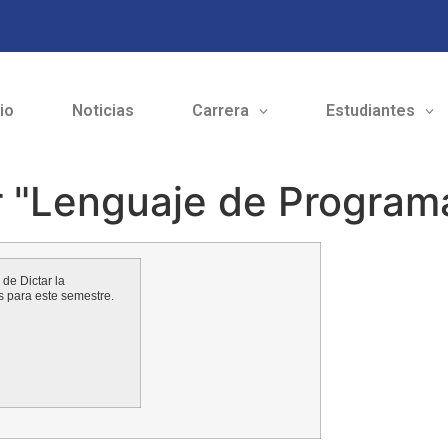
cio
Noticias
Carrera
Estudiantes
ar "Lenguaje de Program
de Dictar la
s para este semestre.