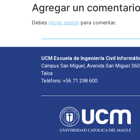
Agregar un comentari
Debes
iniciar sesión
para comentar.
UCM Escuela de Ingeniería Civil Informáti
Campus San Miguel, Avenida San Miguel 360
Talca.
Teléfono: +56 71 298 600