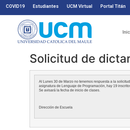
COVID19
Estudiantes
UCM Virtual
Portal Titán
Ini
Solicitud de dict
Al Lunes 30 de Marzo no tenemos respuesta a la solicitud 
asignatura de Lenguaje de Programación, hay 19 inscrito
Se avisará la fecha de inicio de clases.
Dirección de Escuela