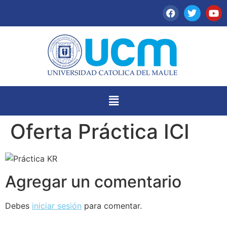
Oferta Práctica ICI
Agregar un comentario
Debes
iniciar sesión
para comentar.