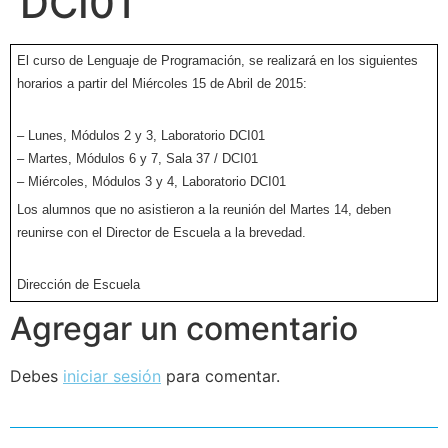
DCI01
El curso de Lenguaje de Programación, se realizará en los siguientes
horarios a partir del Miércoles 15 de Abril de 2015:
– Lunes, Módulos 2 y 3, Laboratorio DCI01
– Martes, Módulos 6 y 7, Sala 37 / DCI01
– Miércoles, Módulos 3 y 4, Laboratorio DCI01
Los alumnos que no asistieron a la reunión del Martes 14, deben
reunirse con el Director de Escuela a la brevedad.
Dirección de Escuela
Agregar un comentario
Debes
iniciar sesión
para comentar.