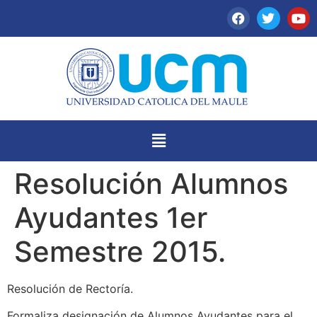
Resolución Alumnos
Ayudantes 1er
Semestre 2015.
Resolución de Rectoría.
Formaliza designación de Alumnos Ayudantes para el