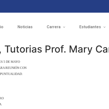
cio
Noticias
Carrera
Estudiantes
, Tutorias Prof. Mary C
TES 5 DE MAYO
PARA REUNIÓN CON
 PUNTUALIDAD.
RO
A