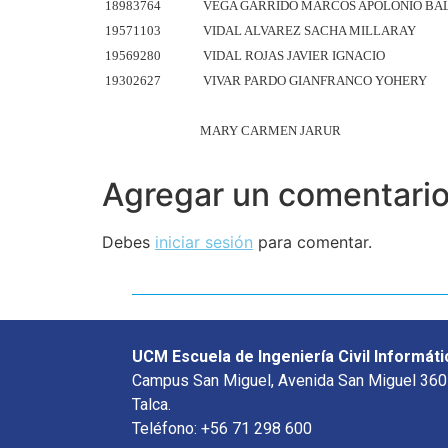
18983764
VEGA GARRIDO MARCOS APOLONIO BA
19571103
VIDAL ALVAREZ SACHA MILLARAY
19569280
VIDAL ROJAS JAVIER IGNACIO
19302627
VIVAR PARDO GIANFRANCO YOHERY
MARY CARMEN JARUR
Agregar un comentari
Debes
iniciar sesión
para comentar.
UCM Escuela de Ingeniería Civil Informáti
Campus San Miguel, Avenida San Miguel 360
Talca.
Teléfono: +56 71 298 600