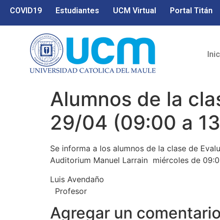
COVID19
Estudiantes
UCM Virtual
Portal Titán
Ini
Alumnos de la cla
29/04 (09:00 a 13
Se informa a los alumnos de la clase de Evalu
Auditorium Manuel Larrain miércoles de 09:00
Luis Avendaño
Profesor
Agregar un comentari