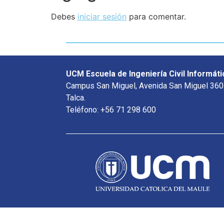
Debes
iniciar sesión
para comentar.
UCM Escuela de Ingeniería Civil Informáti
Campus San Miguel, Avenida San Miguel 360
Talca.
Teléfono: +56 71 298 600