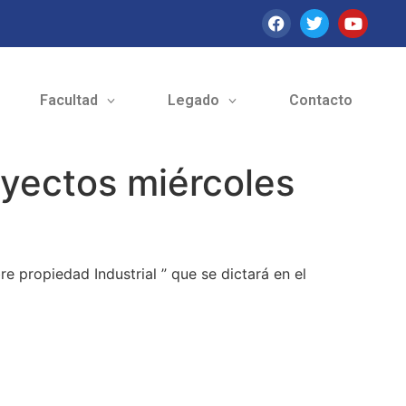
Facultad
Legado
Contacto
oyectos miércoles
e propiedad Industrial ” que se dictará en el