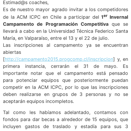
Estimad@s coaches,
Es de nuestro mayor agrado invitar a los competidores
er
de la ACM ICPC en Chile a participar del
1
Invernal
Campamento de Programación Competitiva
que se
llevará a cabo en la Universidad Técnica Federico Santa
María, en Valparaíso, entre el 13 y el 22 de julio.
Las inscripciones al campamento ya se encuentran
abiertas
[
http://campamento2015.progcomp.cl/inscripcion
] y, en
primera instancia, cerrarán el 31 de mayo. Es
importante notar que el campamento está pensado
para potenciar equipos que posteriormente puedan
competir en la ACM ICPC, por lo que las inscripciones
deben realizarse en grupos de 3 personas y no se
aceptarán equipos incompletos.
Tal como les habíamos adelantado, contamos con
fondos para dar becas a alrededor de 15 equipos, que
incluyen gastos de traslado y estadía para sus 3