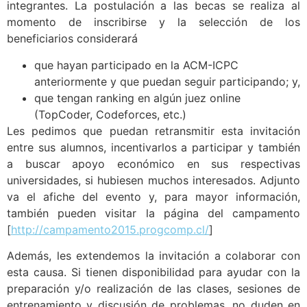
integrantes. La postulación a las becas se realiza al
momento de inscribirse y la selección de los
beneficiarios considerará
que hayan participado en la ACM-ICPC
anteriormente y que puedan seguir participando; y,
que tengan ranking en algún juez online
(TopCoder, Codeforces, etc.)
Les pedimos que puedan retransmitir esta invitación
entre sus alumnos, incentivarlos a participar y también
a buscar apoyo económico en sus respectivas
universidades, si hubiesen muchos interesados. Adjunto
va el afiche del evento y, para mayor información,
también pueden visitar la página del campamento
[
http://campamento2015.progcomp.cl/
]
Además, les extendemos la invitación a colaborar con
esta causa. Si tienen disponibilidad para ayudar con la
preparación y/o realización de las clases, sesiones de
entrenamiento y discusión de problemas, no duden en