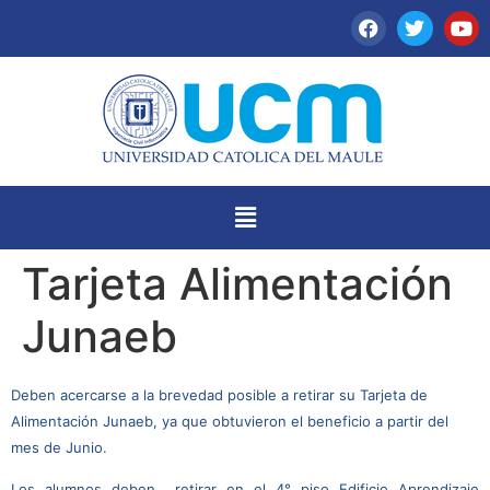
Tarjeta Alimentación
Junaeb
Deben acercarse a la brevedad posible a retirar su Tarjeta de
Alimentación Junaeb, ya que obtuvieron el beneficio a partir del
mes de Junio.
Los alumnos deben retirar en el 4° piso Edificio Aprendizaje