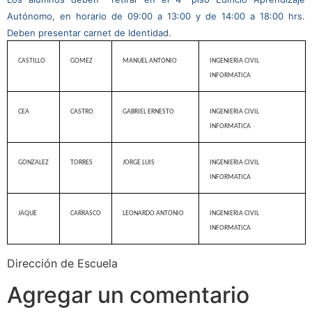
Autónomo, en horario de 09:00 a 13:00 y de 14:00 a 18:00 hrs.
Deben presentar carnet de Identidad.
CASTILLO
GOMEZ
MANUEL ANTONIO
INGENIERIA CIVIL
INFORMATICA
CEA
CASTRO
GABRIEL ERNESTO
INGENIERIA CIVIL
INFORMATICA
GONZALEZ
TORRES
JORGE LUIS
INGENIERIA CIVIL
INFORMATICA
JAQUE
CARRASCO
LEONARDO ANTONIO
INGENIERIA CIVIL
INFORMATICA
Dirección de Escuela
Agregar un comentario