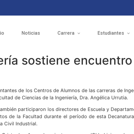
cio
Noticias
Carrera
Estudiantes
ría sostiene encuentro
antes de los Centros de Alumnos de las carreras de Ingeni
ultad de Ciencias de la Ingeniería, Dra. Angélica Urrutia.
también participaron los directores de Escuela y Departame
ntos de la Facultad durante el período de esta Decanatu
 Civil Industrial.