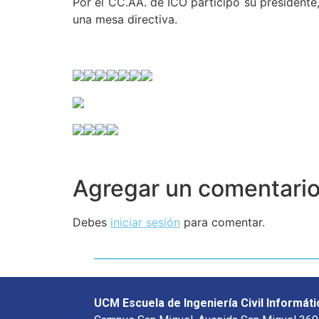
Por el CC.AA. de ICO participó su presidente,
una mesa directiva.
Agregar un comentari
Debes
iniciar sesión
para comentar.
UCM Escuela de Ingeniería Civil Informáti