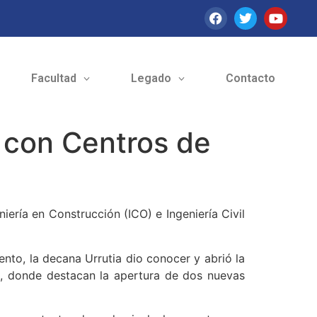
Facultad
Legado
Contacto
 con Centros de
ería en Construcción (ICO) e Ingeniería Civil
nto, la decana Urrutia dio conocer y abrió la
ra, donde destacan la apertura de dos nuevas