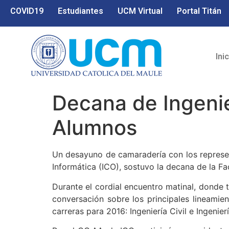
COVID19
Estudiantes
UCM Virtual
Portal Titán
Ini
Decana de Ingenie
Alumnos
Un desayuno de camaradería con los represent
Informática (ICO), sostuvo la decana de la Fac
Durante el cordial encuentro matinal, donde 
conversación sobre los principales lineamie
carreras para 2016: Ingeniería Civil e Ingeniería