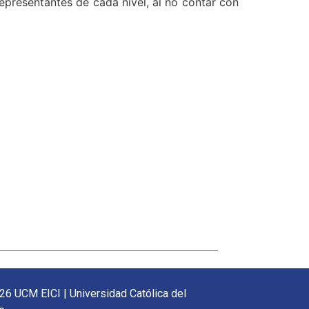
representantes de cada nivel, al no contar con
26 UCM EICI | Universidad Católica del