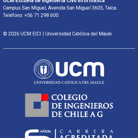
UCM Escuela de Ingeniería Civil Informática
Campus San Miguel, Avenida San Miguel 3605, Talca.
Teléfono: +56 71 298 600
© 2026 UCM EICI | Universidad Católica del Maule